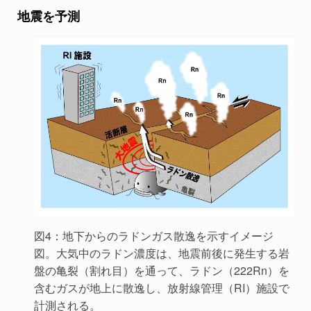
地震を予測
図4：地下からのラドンガス散逸を示すイメージ
図。大気中のラドン濃度は、地震前後に発生する岩
盤の亀裂（割れ目）を通って、ラドン（222Rn）を
含むガスが地上に散逸し、放射線管理（RI）施設で
計測される。