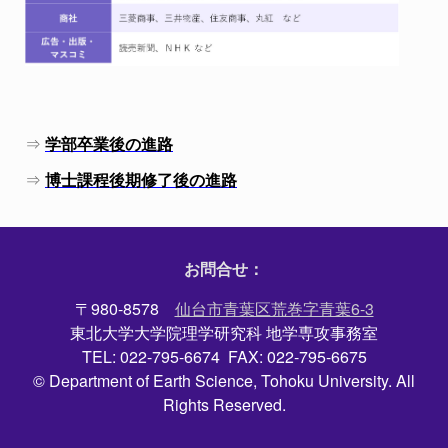
⇒
学部卒業後の進路
⇒
博士課程後期修了後の進路
お問合せ：
〒980-8578
仙台市青葉区荒巻字青葉6-3
東北大学大学院理学研究科 地学専攻事務室
TEL: 022-795-6674 FAX: 022-795-6675
© Department of Earth Science, Tohoku University. All
Rights Reserved.